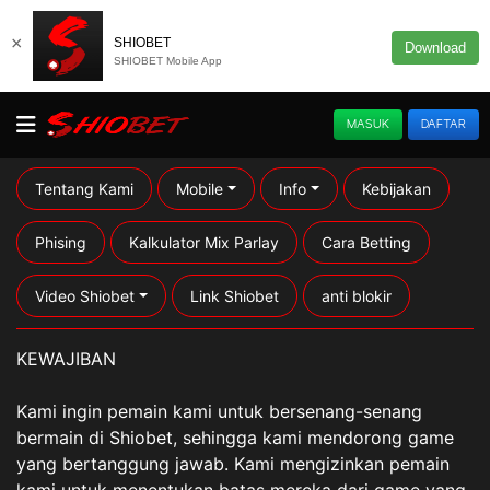
×
SHIOBET
Download
SHIOBET Mobile App
MASUK
DAFTAR
Tentang Kami
Mobile
Info
Kebijakan
Phising
Kalkulator Mix Parlay
Cara Betting
Video Shiobet
Link Shiobet
anti blokir
KEWAJIBAN
Kami ingin pemain kami untuk bersenang-senang
bermain di Shiobet, sehingga kami mendorong game
yang bertanggung jawab. Kami mengizinkan pemain