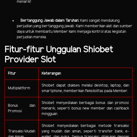
menarik!
Bertanggung Jawab dalam Taruhan:
Kami sangat mendukung
perjudian yang bertanggung jawab. Kami memberikan alat dan sumber
daya untuk membantu Member kami menjaga kontrol atas kegiatan
perjudian mereka.
Fitur-fitur Unggulan Shiobet
Provider Slot
Fitur
Keterangan
Shiobet dapat diakses melalui desktop, laptop, dan
Multiplatform
smartphone, memberikan fleksibilitas pada Member.
Shiobet menyediakan berbagai bonus dan promosi
Bonus dan
menarik, seperti bonus new member dan cashback
Promosi
mingguan.
Shiobet menyediakan berbagai metode transaksi
Transaksi Mudah
yang mudah dan aman, seperti transfer bank, e-
dan Aman
wallet, dan pulsa. Semua transaksi dilakukan dengan