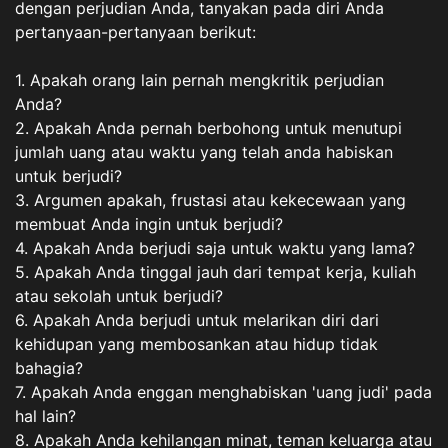
dengan perjudian Anda, tanyakan pada diri Anda
pertanyaan-pertanyaan berikut:
1. Apakah orang lain pernah mengkritik perjudian
Anda?
2. Apakah Anda pernah berbohong untuk menutupi
jumlah uang atau waktu yang telah anda habiskan
untuk berjudi?
3. Argumen apakah, frustasi atau kekecewaan yang
membuat Anda ingin untuk berjudi?
4. Apakah Anda berjudi saja untuk waktu yang lama?
5. Apakah Anda tinggal jauh dari tempat kerja, kuliah
atau sekolah untuk berjudi?
6. Apakah Anda berjudi untuk melarikan diri dari
kehidupan yang membosankan atau hidup tidak
bahagia?
7. Apakah Anda enggan menghabiskan 'uang judi' pada
hal lain?
8. Apakah Anda kehilangan minat, teman keluarga atau