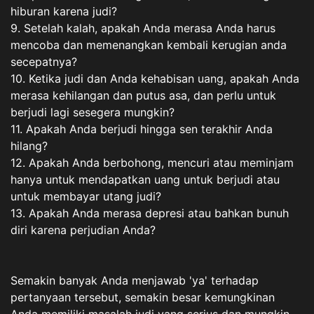
hiburan karena judi?
9. Setelah kalah, apakah Anda merasa Anda harus
mencoba dan memenangkan kembali kerugian anda
secepatnya?
10. Ketika judi dan Anda kehabisan uang, apakah Anda
merasa kehilangan dan putus asa, dan perlu untuk
berjudi lagi sesegera mungkin?
11. Apakah Anda berjudi hingga sen terakhir Anda
hilang?
12. Apakah Anda berbohong, mencuri atau meminjam
hanya untuk mendapatkan uang untuk berjudi atau
untuk membayar utang judi?
13. Apakah Anda merasa depresi atau bahkan bunuh
diri karena perjudian Anda?
Semakin banyak Anda menjawab 'ya' terhadap
pertanyaan tersebut, semakin besar kemungkinan