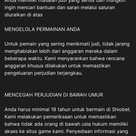
Anda memiliki masalah judi yang serius dan mungkin
ingin mencari bantuan dan saran melalui saluran
diuraikan di atas
MENGELOLA PERMAINAN ANDA
Untuk pemain yang sering menikmati judi, tidak jarang
menghabiskan lebih dari anggaran mereka dalam
beberapa waktu. Kami menyarankan bahwa rencana
anggaran khusus dilakukan untuk memastikan
pengeluaran perjudian terjangkau.
MENCEGAH PERJUDIAN DI BAWAH UMUR
Anda harus minimal 18 tahun untuk bermain di Shiobet.
Kami melakukan pemeriksaan untuk memastikan
bahwa tidak ada orang di bawah usia hukum memiliki
akses ke situs game kami. Penyediaan informasi yang