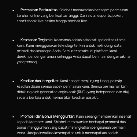
Permainan Berkualitas:
Shiobet menawarkan beragam permainan
taruhan online yang berkualitas tinggi. Dari slots, esports, poker,
sportsbook, live casino hingga tembak ikan.
Keamanan Terjamin:
Keamanan adalah salah satu prioritas utama
kami. Kami menggunakan teknologi terkini untuk melindungi data
pribadi dan keuangan Anda. Semua transaksi di platform kami
dienkripsi dengan aman, sehingga Anda dapat bermain dengan pikiran
yang tenang.
Keadilan dan Integritas:
Kami sangat menjunjung tinggi prinsip
keadilan dalam semua aspek permainan kami. Semua permainan kami
didukung oleh generator angka acak (RNG) yang independen dan diuji
secara berkala untuk memastikan keadilan absolut.
Promosi dan Bonus Menggiurkan:
Kami senang memberikan insentif
kepada Member kami. Shiobet menawarkan berbagai promosi dan
bonus menggiurkan yang dapat meningkatkan pengalaman bermain
Anda. Jangan lewatkan kesempatan untuk mendapatkan hadiah