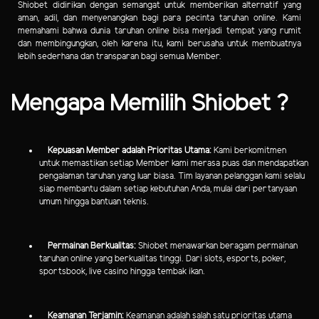
Shiobet didirikan dengan semangat untuk memberikan alternatif yang
aman, adil, dan menyenangkan bagi para pecinta taruhan online. Kami
memahami bahwa dunia taruhan online bisa menjadi tempat yang rumit
dan membingungkan, oleh karena itu, kami berusaha untuk membuatnya
lebih sederhana dan transparan bagi semua Member.
Mengapa Memilih Shiobet ?
Kepuasan Member adalah Prioritas Utama:
Kami berkomitmen
untuk memastikan setiap Member kami merasa puas dan mendapatkan
pengalaman taruhan yang luar biasa. Tim layanan pelanggan kami selalu
siap membantu dalam setiap kebutuhan Anda, mulai dari pertanyaan
umum hingga bantuan teknis.
Permainan Berkualitas:
Shiobet menawarkan beragam permainan
taruhan online yang berkualitas tinggi. Dari slots, esports, poker,
sportsbook, live casino hingga tembak ikan.
Keamanan Terjamin:
Keamanan adalah salah satu prioritas utama