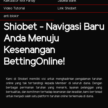
Kalkulator Mix Parlay
Jadwal Bank
Video Tutorial
Link Shiobet
anti blokir
Shiobet - Navigasi Baru
Anda Menuju
Kesenangan
BettingOnline!
Kami di Shiobet memiliki visi untuk menghadirkan pengalaman taruhan
online yang tak tertandingi kepada Member di seluruh dunia. Dengan
berbagai permainan taruhan yang menarik, layanan pelanggan yang
berkualitas, dan komitmen terhadap keamanan dan keadilan, kami bertekad
untuk menjadi salah satu platform taruhan online terkemuka di dunia.