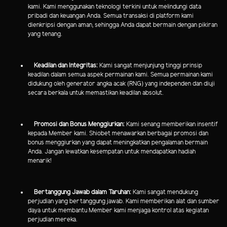
kami. Kami menggunakan teknologi terkini untuk melindungi data
pribadi dan keuangan Anda. Semua transaksi di platform kami
dienkripsi dengan aman, sehingga Anda dapat bermain dengan pikiran
yang tenang.
Keadilan dan Integritas:
Kami sangat menjunjung tinggi prinsip
keadilan dalam semua aspek permainan kami. Semua permainan kami
didukung oleh generator angka acak (RNG) yang independen dan diuji
secara berkala untuk memastikan keadilan absolut.
Promosi dan Bonus Menggiurkan:
Kami senang memberikan insentif
kepada Member kami. Shiobet menawarkan berbagai promosi dan
bonus menggiurkan yang dapat meningkatkan pengalaman bermain
Anda. Jangan lewatkan kesempatan untuk mendapatkan hadiah
menarik!
Bertanggung Jawab dalam Taruhan:
Kami sangat mendukung
perjudian yang bertanggung jawab. Kami memberikan alat dan sumber
daya untuk membantu Member kami menjaga kontrol atas kegiatan
perjudian mereka.