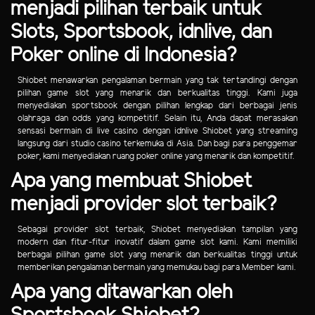
menjadi pilihan terbaik untuk
Slots, Sportsbook, idnlive, dan
Poker online di Indonesia?
Shiobet menawarkan pengalaman bermain yang tak tertandingi dengan
pilihan game slot yang menarik dan berkualitas tinggi. Kami juga
menyediakan sportsbook dengan pilihan lengkap dari berbagai jenis
olahraga dan odds yang kompetitif. Selain itu, Anda dapat merasakan
sensasi bermain di live casino dengan idnlive Shiobet yang streaming
langsung dari studio casino terkemuka di Asia. Dan bagi para penggemar
poker, kami menyediakan ruang poker online yang menarik dan kompetitif.
Apa yang membuat Shiobet
menjadi provider slot terbaik?
Sebagai provider slot terbaik, Shiobet menyediakan tampilan yang
modern dan fitur-fitur inovatif dalam game slot kami. Kami memiliki
berbagai pilihan game slot yang menarik dan berkualitas tinggi untuk
memberikan pengalaman bermain yang memukau bagi para Member kami.
Apa yang ditawarkan oleh