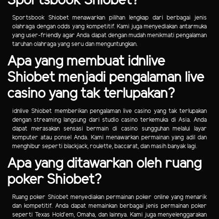
Sportsbook Shiobet?
Sportsbook Shiobet menawarkan pilihan lengkap dari berbagai jenis
olahraga dengan odds yang kompetitif. Kami juga menyediakan antarmuka
yang user-friendly agar Anda dapat dengan mudah menikmati pengalaman
taruhan olahraga yang seru dan menguntungkan.
Apa yang membuat idnlive
Shiobet menjadi pengalaman live
casino yang tak terlupakan?
idnlive Shiobet memberikan pengalaman live casino yang tak terlupakan
dengan streaming langsung dari studio casino terkemuka di Asia. Anda
dapat merasakan sensasi bermain di casino sungguhan melalui layar
komputer atau ponsel Anda. Kami menawarkan permainan yang adil dan
menghibur seperti blackjack, roulette, baccarat, dan masih banyak lagi.
Apa yang ditawarkan oleh ruang
poker Shiobet?
Ruang poker Shiobet menyediakan permainan poker online yang menarik
dan kompetitif. Anda dapat memainkan berbagai jenis permainan poker
seperti Texas Hold'em, Omaha, dan lainnya. Kami juga menyelenggarakan