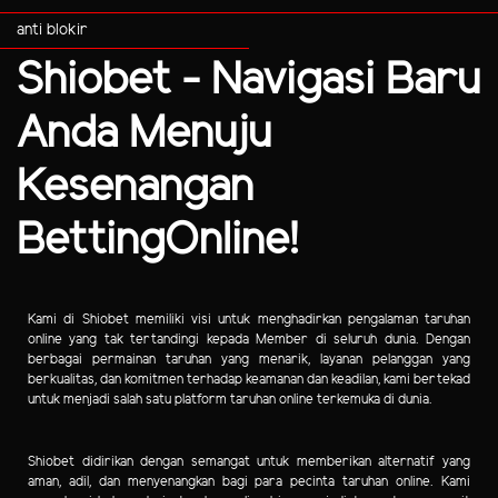
anti blokir
Shiobet - Navigasi Baru
Anda Menuju
Kesenangan
BettingOnline!
Kami di Shiobet memiliki visi untuk menghadirkan pengalaman taruhan
online yang tak tertandingi kepada Member di seluruh dunia. Dengan
berbagai permainan taruhan yang menarik, layanan pelanggan yang
berkualitas, dan komitmen terhadap keamanan dan keadilan, kami bertekad
untuk menjadi salah satu platform taruhan online terkemuka di dunia.
Shiobet didirikan dengan semangat untuk memberikan alternatif yang
aman, adil, dan menyenangkan bagi para pecinta taruhan online. Kami