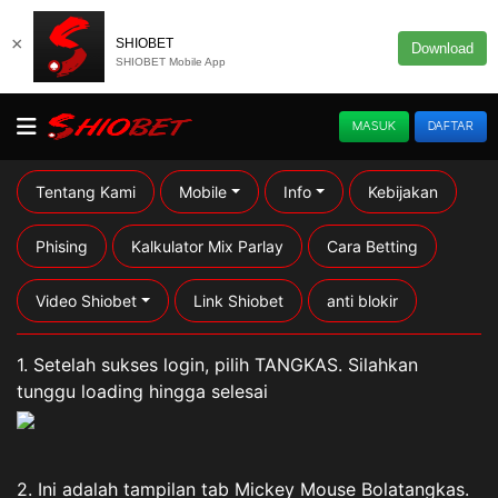
×
SHIOBET
Download
SHIOBET Mobile App
MASUK
DAFTAR
Tentang Kami
Mobile
Info
Kebijakan
Phising
Kalkulator Mix Parlay
Cara Betting
Video Shiobet
Link Shiobet
anti blokir
1. Setelah sukses login, pilih TANGKAS. Silahkan
tunggu loading hingga selesai
2. Ini adalah tampilan tab Mickey Mouse Bolatangkas.