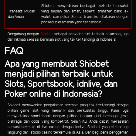
Shiobet menyediakan berbagai metode transaksi
Transaksi Mudah
yang mudah dan aman, seperti transfer bank, e-
dan Aman
wallet, dan pulsa. Semua transaksi dilakukan dengan
prosedur keamanan yang tercanggih.
Bergabung dengan
Shiobet
sebagai provider slot terbaik sekarang juga
dan nikmati sensasi bermain slot yang tak tertandingi di Indonesia!
FAQ
Apa yang membuat Shiobet
menjadi pilihan terbaik untuk
Slots, Sportsbook, idnlive, dan
Poker online di Indonesia?
Shiobet menawarkan pengalaman bermain yang tak tertandingi dengan
pilihan game slot yang menarik dan berkualitas tinggi. Kami juga
menyediakan sportsbook dengan pilihan lengkap dari berbagai jenis
olahraga dan odds yang kompetitif. Selain itu, Anda dapat merasakan
sensasi bermain di live casino dengan idnlive Shiobet yang streaming
langsung dari studio casino terkemuka di Asia. Dan bagi para penggemar