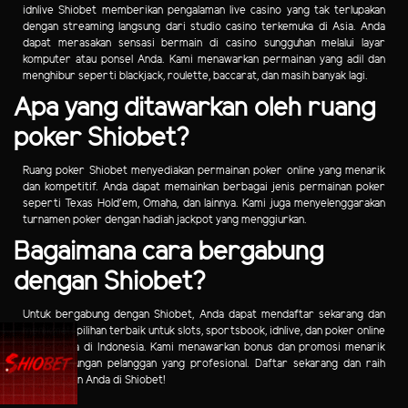
idnlive Shiobet memberikan pengalaman live casino yang tak terlupakan
dengan streaming langsung dari studio casino terkemuka di Asia. Anda
dapat merasakan sensasi bermain di casino sungguhan melalui layar
komputer atau ponsel Anda. Kami menawarkan permainan yang adil dan
menghibur seperti blackjack, roulette, baccarat, dan masih banyak lagi.
Apa yang ditawarkan oleh ruang
poker Shiobet?
Ruang poker Shiobet menyediakan permainan poker online yang menarik
dan kompetitif. Anda dapat memainkan berbagai jenis permainan poker
seperti Texas Hold'em, Omaha, dan lainnya. Kami juga menyelenggarakan
turnamen poker dengan hadiah jackpot yang menggiurkan.
Bagaimana cara bergabung
dengan Shiobet?
Untuk bergabung dengan Shiobet, Anda dapat mendaftar sekarang dan
menikmati pilihan terbaik untuk slots, sportsbook, idnlive, dan poker online
terpercaya di Indonesia. Kami menawarkan bonus dan promosi menarik
serta dukungan pelanggan yang profesional. Daftar sekarang dan raih
kemenangan Anda di Shiobet!