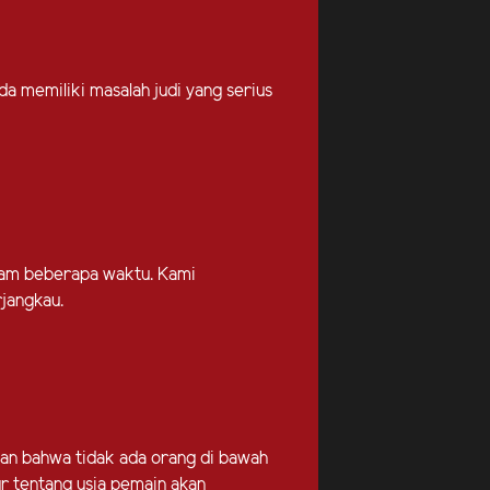
 memiliki masalah judi yang serius
alam beberapa waktu. Kami
jangkau.
an bahwa tidak ada orang di bawah
ur tentang usia pemain akan