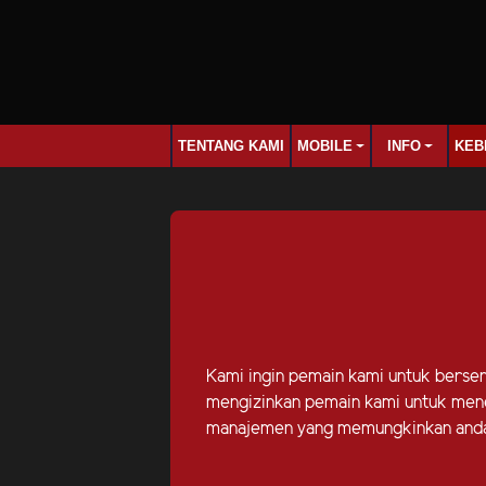
TENTANG KAMI
MOBILE
INFO
KEB
Kami ingin pemain kami untuk berse
mengizinkan pemain kami untuk men
manajemen yang memungkinkan anda 