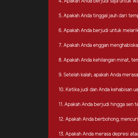
4. Apakah Anda berjudi saja untuk w
5. Apakah Anda tinggal jauh dari temp
6. Apakah Anda berjudi untuk melari
7. Apakah Anda enggan menghabiskan '
8. Apakah Anda kehilangan minat, tem
9. Setelah kalah, apakah Anda mera
10. Ketika judi dan Anda kehabisan u
11. Apakah Anda berjudi hingga sen t
12. Apakah Anda berbohong, mencuri
13. Apakah Anda merasa depresi atau