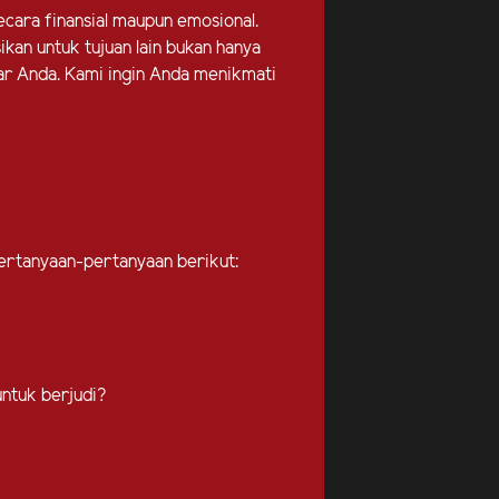
cara finansial maupun emosional.
an untuk tujuan lain bukan hanya
tar Anda. Kami ingin Anda menikmati
ertanyaan-pertanyaan berikut:
ntuk berjudi?