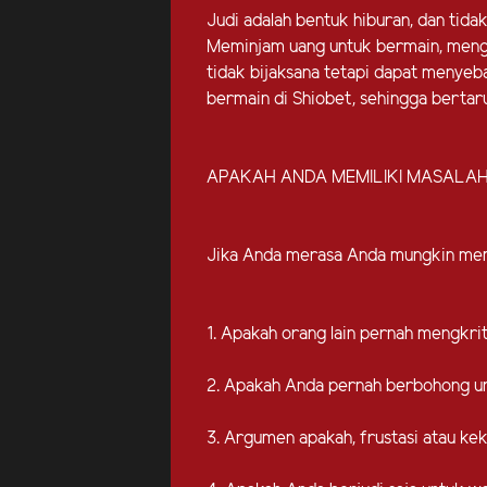
Judi adalah bentuk hiburan, dan tid
Meminjam uang untuk bermain, mengha
tidak bijaksana tetapi dapat menyeb
bermain di Shiobet, sehingga berta
APAKAH ANDA MEMILIKI MASALAH
Jika Anda merasa Anda mungkin memi
1. Apakah orang lain pernah mengkri
2. Apakah Anda pernah berbohong unt
3. Argumen apakah, frustasi atau k