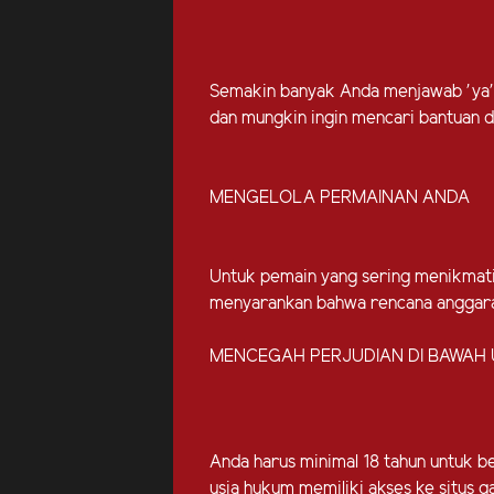
Semakin banyak Anda menjawab 'ya' 
dan mungkin ingin mencari bantuan da
MENGELOLA PERMAINAN ANDA
Untuk pemain yang sering menikmati
menyarankan bahwa rencana anggaran
MENCEGAH PERJUDIAN DI BAWAH
Anda harus minimal 18 tahun untuk 
usia hukum memiliki akses ke situs g